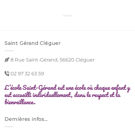
Saint Gérand Cléguer
8 Rue Saint-Gérand, 56620 Cléguer
02 97 32 63 59
L’école Saint-Gérand est une école où c
haque enfant y
est accueilli individuellement, dans le respect et la
bienveillance.
Dernières infos…